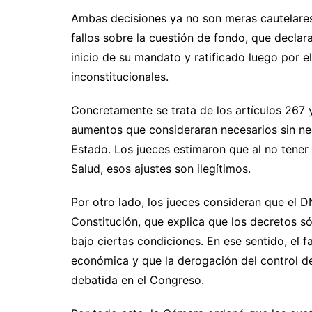
Ambas decisiones ya no son meras cautelare
fallos sobre la cuestión de fondo, que decla
inicio de su mandato y ratificado luego por e
inconstitucionales.
Concretamente se trata de los artículos 267 
aumentos que consideraran necesarios sin ne
Estado. Los jueces estimaron que al no tener
Salud, esos ajustes son ilegítimos.
Por otro lado, los jueces consideran que el D
Constitución, que explica que los decretos s
bajo ciertas condiciones. En ese sentido, el f
económica y que la derogación del control d
debatida en el Congreso.