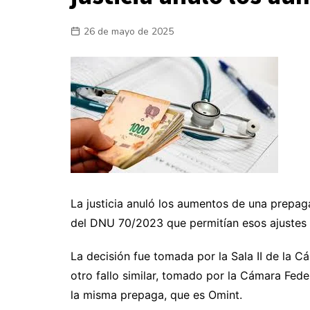
Laboral
26 de mayo de 2025
En la Calle
La justicia anuló los aumentos de una prepaga
del DNU 70/2023 que permitían esos ajustes 
La decisión fue tomada por la Sala II de la Cá
otro fallo similar, tomado por la Cámara Fede
la misma prepaga, que es Omint.