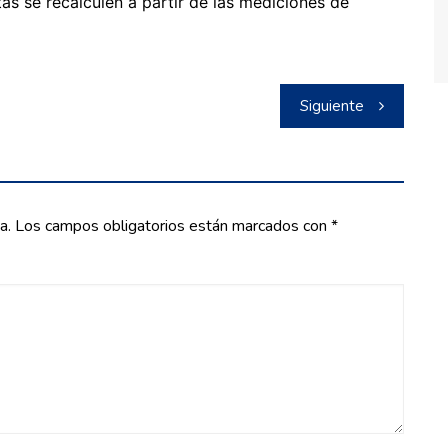
as se recalculen a partir de las mediciones de
Siguiente
a.
Los campos obligatorios están marcados con
*