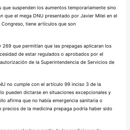
s que suspenden los aumentos temporariamente sino
ran que el mega DNU presentado por Javier Milei en el
l Congreso, tiene artículos que son
y 269 que permitían que las prepagas aplicaran los
cesidad de estar regulados o aprobados por el
 autorización de la Superintendencia de Servicios de
NU no cumple con el artículo 99 inciso 3 de la
ólo pueden dictarse en situaciones excepcionales y
allo afirma que no había emergencia sanitaria o
e precios de la medicina prepaga podría haber sido