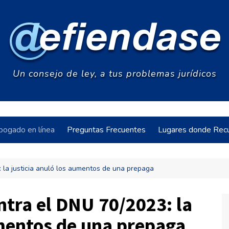
Un consejo de ley, a tus problemas jurídicos
bogado en línea
Preguntas Frecuentes
Lugares donde Recu
 la justicia anuló los aumentos de una prepaga
acia
ntra el DNU 70/2023: la
umentos de una prepaga
s