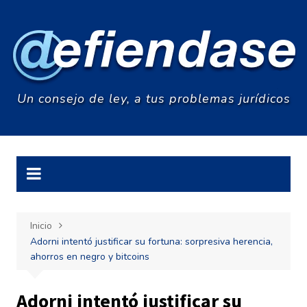
Saltar
al
contenido
Un consejo de ley, a tus problemas jurídicos
Inicio
Adorni intentó justificar su fortuna: sorpresiva herencia,
ahorros en negro y bitcoins
Adorni intentó justificar su