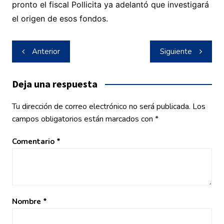
pronto el fiscal Pollicita ya adelantó que investigará
el origen de esos fondos.
Navegación
Anterior
Siguiente
de
entradas
Deja una respuesta
Tu dirección de correo electrónico no será publicada.
Los
campos obligatorios están marcados con
*
Comentario
*
Nombre
*