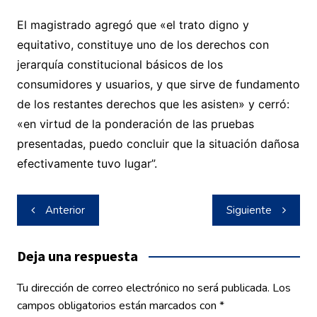
El magistrado agregó que «el trato digno y
equitativo, constituye uno de los derechos con
jerarquía constitucional básicos de los
consumidores y usuarios, y que sirve de fundamento
de los restantes derechos que les asisten» y cerró:
«en virtud de la ponderación de las pruebas
presentadas, puedo concluir que la situación dañosa
efectivamente tuvo lugar”.
Navegación
Anterior
Siguiente
de
entradas
Deja una respuesta
Tu dirección de correo electrónico no será publicada.
Los
campos obligatorios están marcados con
*