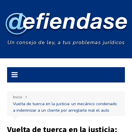
Saltar
al
contenido
Un consejo de ley, a tus problemas jurídicos
Inicio
Vuelta de tuerca en la justicia: un mecánico condenado
a indemnizar a un cliente por arreglarle mal el auto
Vuelta de tuerca en la justicia: