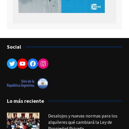
Social
Twitter
YouTube
Facebook
Instagram
Lo más reciente
Desalojos y nuevas normas para los
alquileres:qué cambiará la Ley de
Propiedad Privada