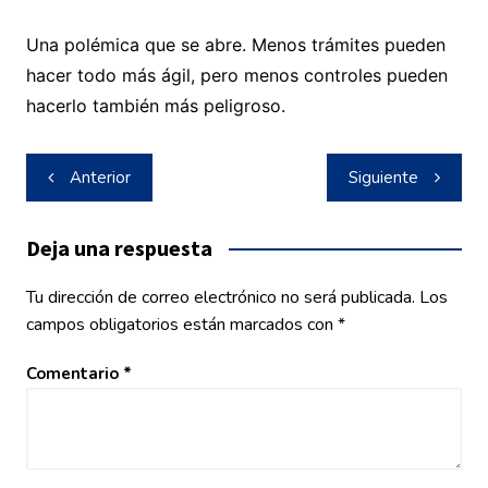
Una polémica que se abre. Menos trámites pueden
hacer todo más ágil, pero menos controles pueden
hacerlo también más peligroso.
Navegación
Anterior
Siguiente
de
entradas
Deja una respuesta
Tu dirección de correo electrónico no será publicada.
Los
campos obligatorios están marcados con
*
Comentario
*