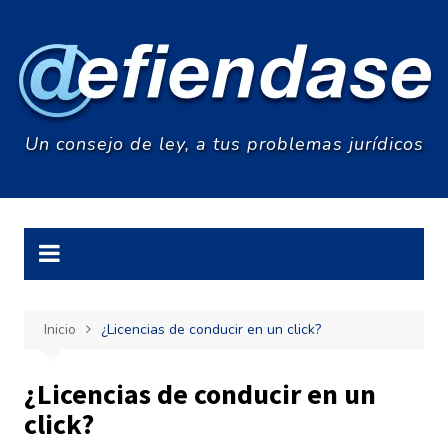
Saltar
al
contenido
Un consejo de ley, a tus problemas jurídicos
Inicio
¿Licencias de conducir en un click?
¿Licencias de conducir en un
click?