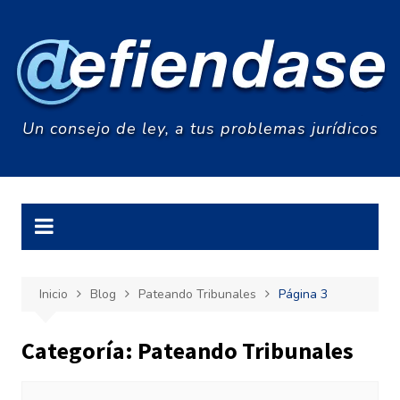
Saltar
al
contenido
Un consejo de ley, a tus problemas jurídicos
Inicio
Blog
Pateando Tribunales
Página 3
Categoría:
Pateando Tribunales