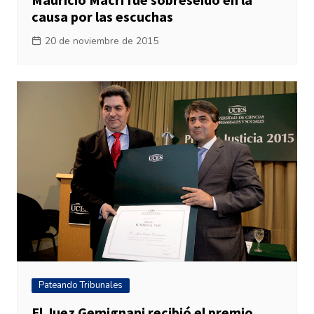
causa por las escuchas
20 de noviembre de 2015
Pateando Tribunales
El Juez Gemignani recibió el premio