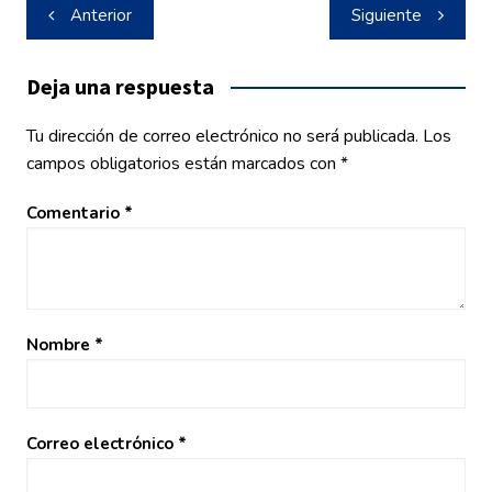
Navegación
Anterior
Siguiente
de
entradas
Deja una respuesta
Tu dirección de correo electrónico no será publicada.
Los
campos obligatorios están marcados con
*
Comentario
*
Nombre
*
Correo electrónico
*