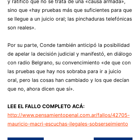
y ratificó que no se trata de una «causa armada»,
sino que «hay pruebas más que suficientes para que
se llegue a un juicio oral; las pinchaduras telefónicas
son reales».
Por su parte, Conde también anticipó la posibilidad
de apelar la decisión judicial y manifestó, en diálogo
con radio Belgrano, su convencimiento «de que con
las pruebas que hay nos sobraba para ir a juicio
oral, pero las cosas han cambiado y los que decían
que no, ahora dicen que sí».
LEE EL FALLO COMPLETO ACÁ:
http://www.pensamientopenal.com.ar/fallos/42705-
mauricio-macri-escuchas-ilegales-sobserseimiento