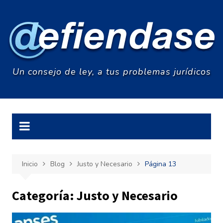
Saltar
al
contenido
Un consejo de ley, a tus problemas jurídicos
Inicio
Blog
Justo y Necesario
Página 13
Categoría:
Justo y Necesario