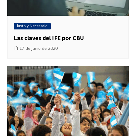
Justo y Necesario
Las claves del IFE por CBU
17 de junio de 2020