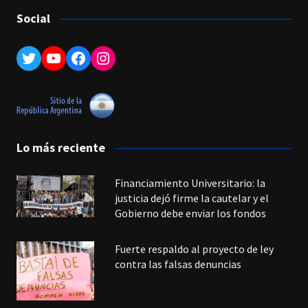
Social
Twitter
YouTube
Facebook
Instagram
Lo más reciente
Financiamiento Universitario: la
justicia dejó firme la cautelar y el
Gobierno debe enviar los fondos
Fuerte respaldo al proyecto de ley
contra las falsas denuncias