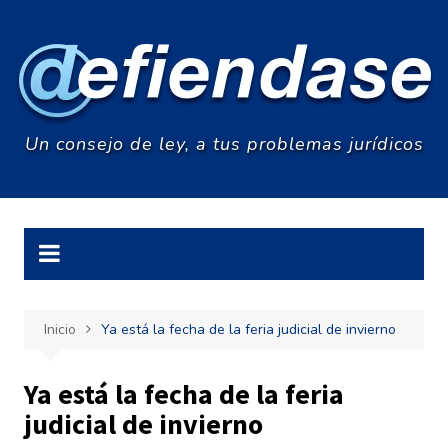
Saltar
al
contenido
Un consejo de ley, a tus problemas jurídicos
Inicio
Ya está la fecha de la feria judicial de invierno
Ya está la fecha de la feria
judicial de invierno