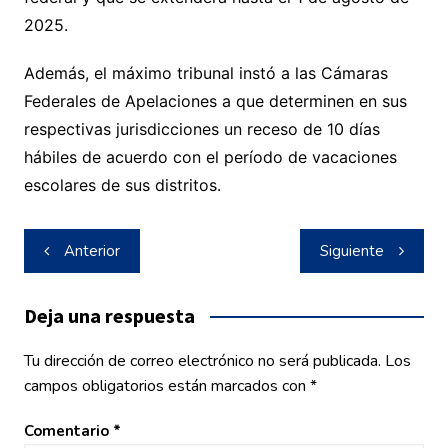
2025.
Además, el máximo tribunal instó a las Cámaras
Federales de Apelaciones a que determinen en sus
respectivas jurisdicciones un receso de 10 días
hábiles de acuerdo con el período de vacaciones
escolares de sus distritos.
Navegación
Anterior
Siguiente
de
entradas
Deja una respuesta
Tu dirección de correo electrónico no será publicada.
Los
campos obligatorios están marcados con
*
Comentario
*