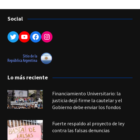
Social
Twitter
YouTube
Facebook
Instagram
Lo más reciente
Financiamiento Universitario: la
justicia dejó firme la cautelar y el
Gobierno debe enviar los fondos
Fuerte respaldo al proyecto de ley
contra las falsas denuncias