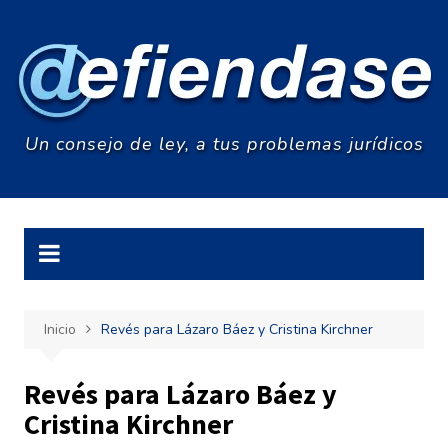
Saltar
al
contenido
Un consejo de ley, a tus problemas jurídicos
Inicio
Revés para Lázaro Báez y Cristina Kirchner
Revés para Lázaro Báez y
Cristina Kirchner