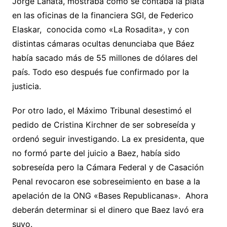
Jorge Lanata, mostraba cómo se contaba la plata
en las oficinas de la financiera SGI, de Federico
Elaskar, conocida como «La Rosadita», y con
distintas cámaras ocultas denunciaba que Báez
había sacado más de 55 millones de dólares del
país. Todo eso después fue confirmado por la
justicia.
Por otro lado, el Máximo Tribunal desestimó el
pedido de Cristina Kirchner de ser sobreseída y
ordenó seguir investigando. La ex presidenta, que
no formó parte del juicio a Baez, había sido
sobreseída pero la Cámara Federal y de Casación
Penal revocaron ese sobreseimiento en base a la
apelación de la ONG «Bases Republicanas». Ahora
deberán determinar si el dinero que Baez lavó era
suyo.