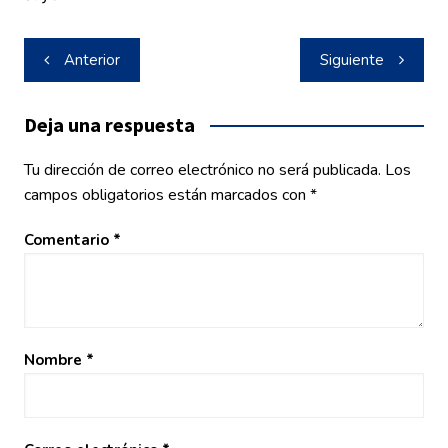
Navegación
Anterior
Siguiente
de
entradas
Deja una respuesta
Tu dirección de correo electrónico no será publicada.
Los
campos obligatorios están marcados con
*
Comentario
*
Nombre
*