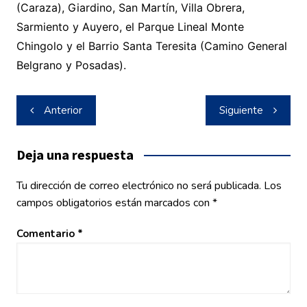
(Caraza), Giardino, San Martín, Villa Obrera,
Sarmiento y Auyero, el Parque Lineal Monte
Chingolo y el Barrio Santa Teresita (Camino General
Belgrano y Posadas).
Navegación
Anterior
Siguiente
de
entradas
Deja una respuesta
Tu dirección de correo electrónico no será publicada.
Los
campos obligatorios están marcados con
*
Comentario
*