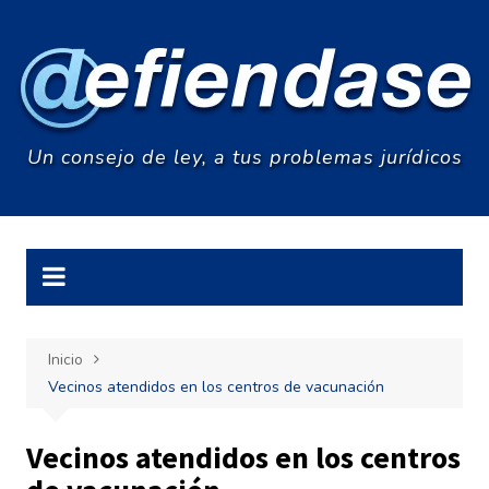
Saltar
al
contenido
Un consejo de ley, a tus problemas jurídicos
Inicio
Vecinos atendidos en los centros de vacunación
Vecinos atendidos en los centros