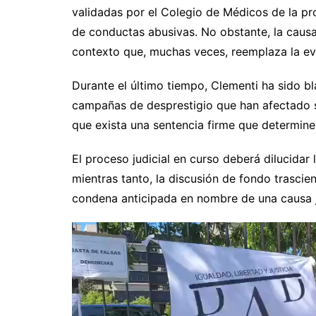
validadas por el Colegio de Médicos de la pr
de conductas abusivas. No obstante, la causa 
contexto que, muchas veces, reemplaza la evi
Durante el último tiempo, Clementi ha sido b
campañas de desprestigio que han afectado su
que exista una sentencia firme que determine
El proceso judicial en curso deberá dilucidar 
mientras tanto, la discusión de fondo trascie
condena anticipada en nombre de una causa j