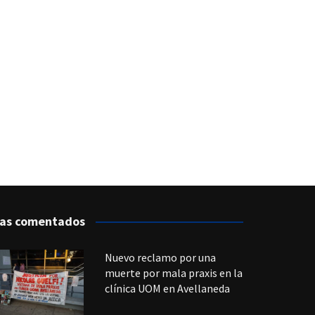
as comentados
Nuevo reclamo por una
muerte por mala praxis en la
clínica UOM en Avellaneda