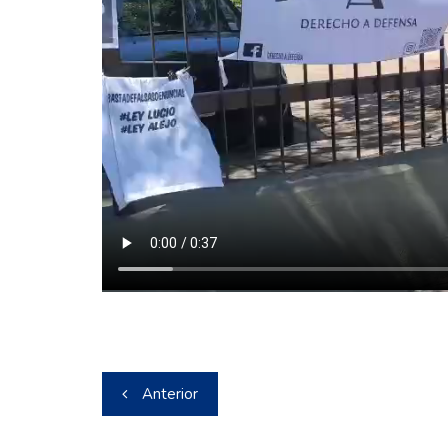
Navegación
Anterior
de