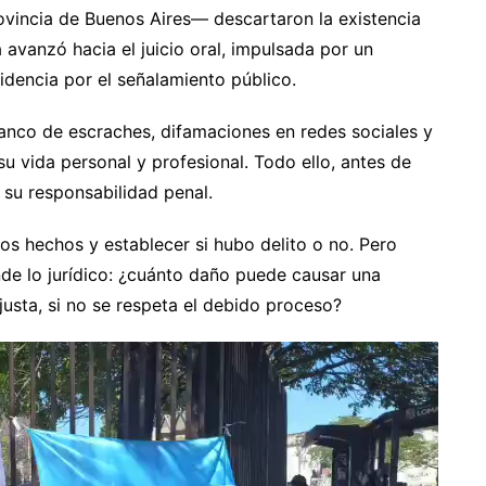
ovincia de Buenos Aires— descartaron la existencia
avanzó hacia el juicio oral, impulsada por un
dencia por el señalamiento público.
lanco de escraches, difamaciones en redes sociales y
 vida personal y profesional. Todo ello, antes de
 su responsabilidad penal.
los hechos y establecer si hubo delito o no. Pero
nde lo jurídico: ¿cuánto daño puede causar una
usta, si no se respeta el debido proceso?