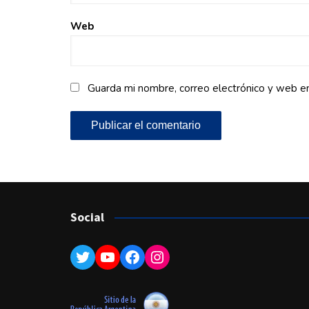
Web
Guarda mi nombre, correo electrónico y web e
Social
Twitter
YouTube
Facebook
Instagram