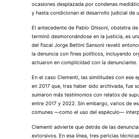
ocasiones desplazada por condenas mediátic
y hasta condicionan el desarrollo judicial de 
El antecedente de Pablo Ghisoni, obstetra d
terminó desmoronándose en la justicia, es una
del fiscal Jorge Bettini Sansoni reveló ento
la denuncia con fines políticos, incluyendo or
actuaron en complicidad con la denunciante.
En el caso Clementi, las similitudes con ese
en 2017 que, tras haber sido archivada, fue 
sumaron más testimonios con relatos de sup
entre 2017 y 2022. Sin embargo, varios de e
comunes —como el uso del espéculo— interp
Clementi advierte que detrás de las denunci
extorsivos. En esa línea, tres pericias técnic