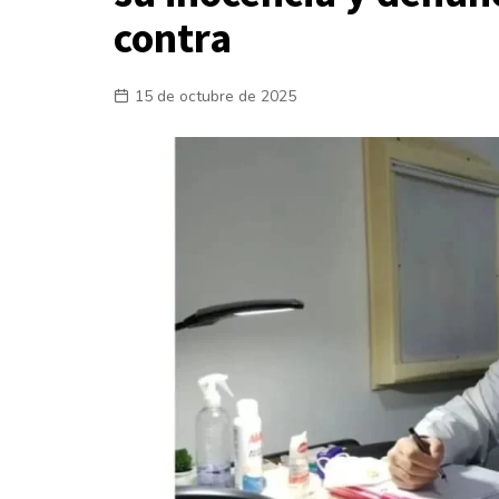
contra
Laboral
En la Calle
15 de octubre de 2025