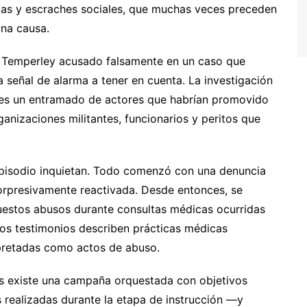
as y escraches sociales, que muchas veces preceden
una causa.
e Temperley acusado falsamente en un caso que
 señal de alarma a tener en cuenta. La investigación
nces un entramado de actores que habrían promovido
ganizaciones militantes, funcionarios y peritos que
 episodio inquietan. Todo comenzó con una denuncia
sorpresivamente reactivada. Desde entonces, se
uestos abusos durante consultas médicas ocurridas
sos testimonios describen prácticas médicas
retadas como actos de abuso.
as existe una campaña orquestada con objetivos
as realizadas durante la etapa de instrucción —y