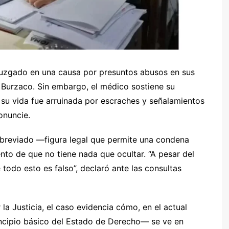
juzgado en una causa por presuntos abusos en sus
 Burzaco. Sin embargo, el médico sostiene su
su vida fue arruinada por escraches y señalamientos
onuncie.
 abreviado —figura legal que permite una condena
ento de que no tiene nada que ocultar. “A pesar del
todo esto es falso”, declaró ante las consultas
la Justicia, el caso evidencia cómo, en el actual
incipio básico del Estado de Derecho— se ve en