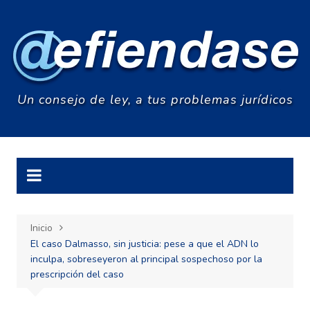
Saltar
al
contenido
Un consejo de ley, a tus problemas jurídicos
Inicio
El caso Dalmasso, sin justicia: pese a que el ADN lo
inculpa, sobreseyeron al principal sospechoso por la
prescripción del caso