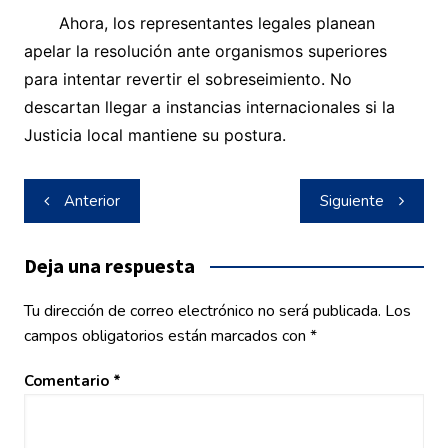
​Ahora, los representantes legales planean
apelar la resolución ante organismos superiores
para intentar revertir el sobreseimiento. No
descartan llegar a instancias internacionales si la
Justicia local mantiene su postura.
Navegación
Anterior
Siguiente
de
entradas
Deja una respuesta
Tu dirección de correo electrónico no será publicada.
Los
campos obligatorios están marcados con
*
Comentario
*