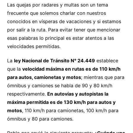
Las quejas por radares y multas son un tema
frecuente que solemos charlar con nuestros
conocidos en vísperas de vacaciones y si estamos
por salir a la ruta. Para evitar tener que mencionar
esas palabras lo principal es estar atentos a las
velocidades permitidas.
La
ley Nacional de Tránsito N° 24.449
establece
que la
velocidad máxima en rutas es de 110 km/h
para autos, camionetas y motos
; mientras que para
ómnibus y camiones se habla de 90 y 80 km/h
respectivamente.
En autovías y autopistas la
máxima permitida es de 130 km/h para autos y
motos
, 110 km/h para camionetas, 100 km/h para
ómnibus y 80 para camiones.
Pablo nos envió la siguiente pregunta:
¿Cuándo una