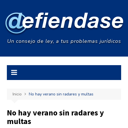
Saltar
al
contenido
Un consejo de ley, a tus problemas jurídicos
Inicio
No hay verano sin radares y multas
No hay verano sin radares y
multas