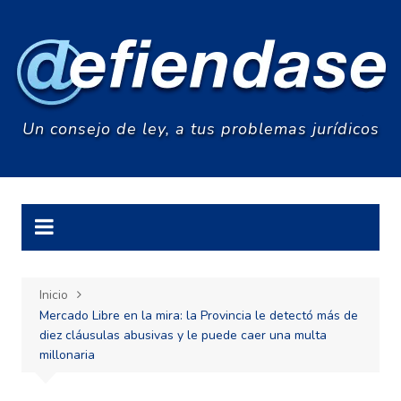
Saltar
al
contenido
Un consejo de ley, a tus problemas jurídicos
Inicio
Mercado Libre en la mira: la Provincia le detectó más de
diez cláusulas abusivas y le puede caer una multa
millonaria