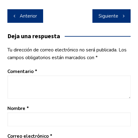
Navegación
Anterior
Siguiente
de
entradas
Deja una respuesta
Tu dirección de correo electrónico no será publicada.
Los
campos obligatorios están marcados con
*
Comentario
*
Nombre
*
Correo electrónico
*