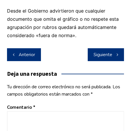
Desde el Gobierno advirtieron que cualquier
documento que omita el gráfico o no respete esta
agrupación por rubros quedará automáticamente
considerado «fuera de norma».
Navegación
Anterior
Siguiente
de
entradas
Deja una respuesta
Tu dirección de correo electrónico no será publicada.
Los
campos obligatorios están marcados con
*
Comentario
*