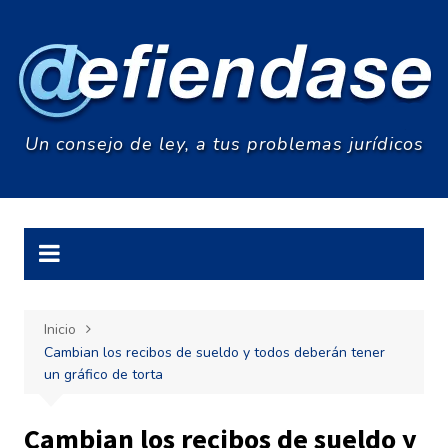
Saltar
al
contenido
Un consejo de ley, a tus problemas jurídicos
Inicio
Cambian los recibos de sueldo y todos deberán tener
un gráfico de torta
Cambian los recibos de sueldo y