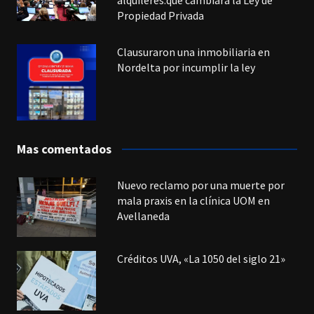
alquileres:qué cambiará la Ley de
Propiedad Privada
Clausuraron una inmobiliaria en
Nordelta por incumplir la ley
Mas comentados
Nuevo reclamo por una muerte por
mala praxis en la clínica UOM en
Avellaneda
Créditos UVA, «La 1050 del siglo 21»