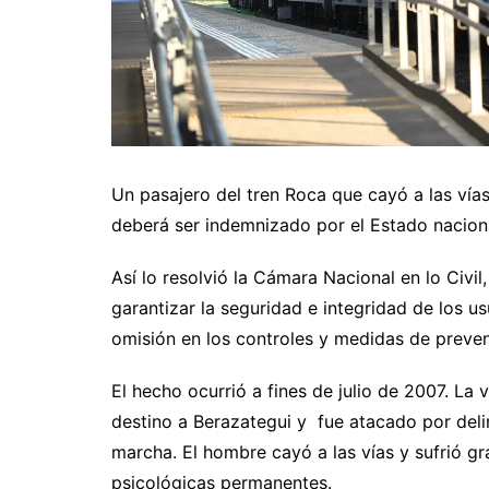
Un pasajero del tren Roca que cayó a las vía
deberá ser indemnizado por el Estado naciona
Así lo resolvió la Cámara Nacional en lo Civil
garantizar la seguridad e integridad de los u
omisión en los controles y medidas de preven
El hecho ocurrió a fines de julio de 2007. La 
destino a Berazategui y fue atacado por deli
marcha. El hombre cayó a las vías y sufrió gra
psicológicas permanentes.