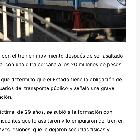
s con el tren en movimiento después de ser asaltado
l con una cifra cercana a los 20 millones de pesos.
, que determinó que el Estado tiene la obligación de
suarios del transporte público y señaló una grave
ción.
víctima, de 29 años, se subió a la formación con
ncuentes que lo asaltaron y lo empujaron del tren en
ves lesiones, que le dejaron secuelas físicas y