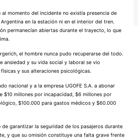
 al momento del incidente no existía presencia de
Argentina en la estación ni en el interior del tren.
ón permanecían abiertas durante el trayecto, lo que
tima.
Argerich, el hombre nunca pudo recuperarse del todo.
e ansiedad y su vida social y laboral se vio
físicas y sus alteraciones psicológicas.
tado nacional y a la empresa UGOFE S.A. a abonar
e $10 millones por incapacidad, $6 millones por
cológico, $100.000 para gastos médicos y $60.000
e de garantizar la seguridad de los pasajeros durante
te, y que su omisión constituye una falta grave frente