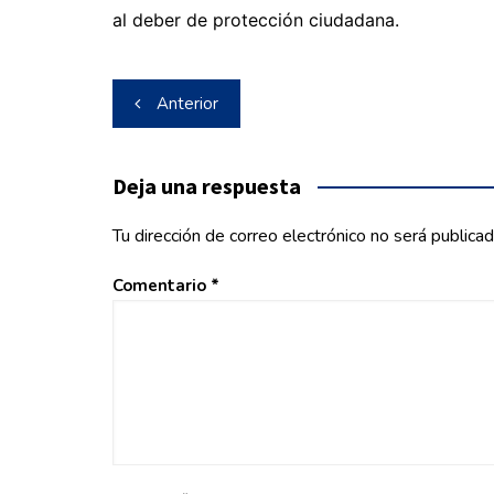
al deber de protección ciudadana.
Navegación
Anterior
de
entradas
Deja una respuesta
Tu dirección de correo electrónico no será publicad
Comentario
*