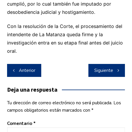
cumplió, por lo cual también fue imputado por
desobediencia judicial y hostigamiento.
Con la resolución de la Corte, el procesamiento del
intendente de La Matanza queda firme y la
investigación entra en su etapa final antes del juicio
oral.
Navegación
Anterior
Siguiente
de
entradas
Deja una respuesta
Tu dirección de correo electrónico no será publicada.
Los
campos obligatorios están marcados con
*
Comentario
*