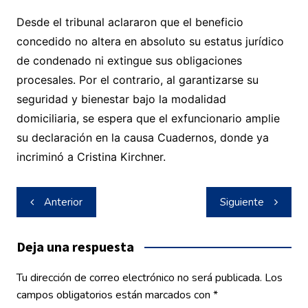
Desde el tribunal aclararon que el beneficio
concedido no altera en absoluto su estatus jurídico
de condenado ni extingue sus obligaciones
procesales. Por el contrario, al garantizarse su
seguridad y bienestar bajo la modalidad
domiciliaria, se espera que el exfuncionario amplie
su declaración en la causa Cuadernos, donde ya
incriminó a Cristina Kirchner.
Navegación
Anterior
Siguiente
de
entradas
Deja una respuesta
Tu dirección de correo electrónico no será publicada.
Los
campos obligatorios están marcados con
*