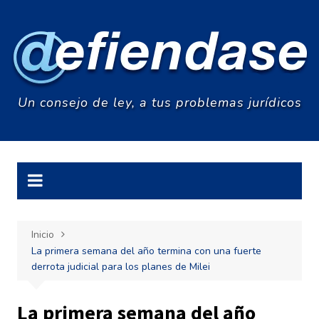
Saltar
al
contenido
Un consejo de ley, a tus problemas jurídicos
Inicio
La primera semana del año termina con una fuerte
derrota judicial para los planes de Milei
La primera semana del año