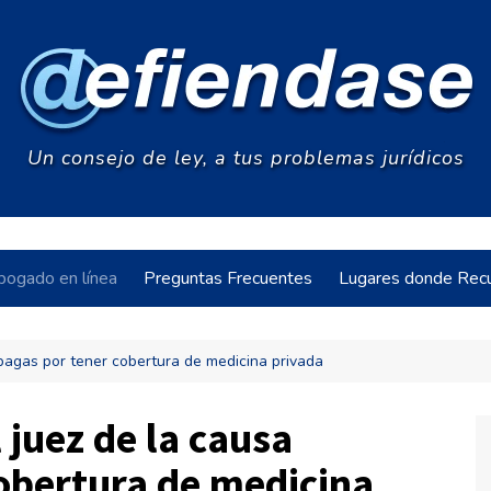
Un consejo de ley, a tus problemas jurídicos
bogado en línea
Preguntas Frecuentes
Lugares donde Recu
repagas por tener cobertura de medicina privada
acia
 juez de la causa
obertura de medicina
s