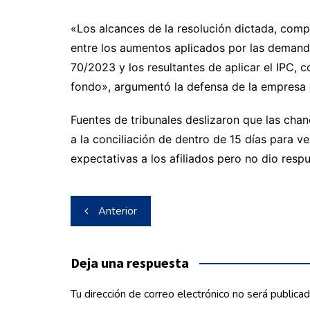
«Los alcances de la resolución dictada, comp
entre los aumentos aplicados por las demand
70/2023 y los resultantes de aplicar el IPC, 
fondo», argumentó la defensa de la empresa q
Fuentes de tribunales deslizaron que las cha
a la conciliación de dentro de 15 días para v
expectativas a los afiliados pero no dio respu
Navegación
Anterior
de
entradas
Deja una respuesta
Tu dirección de correo electrónico no será publicad