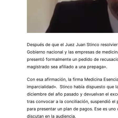
Después de que el Juez Juan Stinco resolvier
Gobierno nacional y las empresas de medici
presentó formalmente un pedido de recusaci
magistrado sea afiliado a una prepaga».
Con esa afirmación, la firma Medicina Esencia
imparcialidad». Stinco había dispuesto que la
diciembre del año pasado y devuelvan el ex
tras convocar a la conciliación, suspendió el
para presentar un plan de pagos. Ese es uno d
discutan en la audiencia.