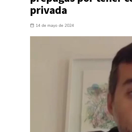
privada
Laboral
En la Calle
14 de mayo de 2024