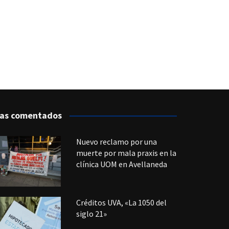
as comentados
Nuevo reclamo por una
muerte por mala praxis en la
clínica UOM en Avellaneda
Créditos UVA, «La 1050 del
siglo 21»