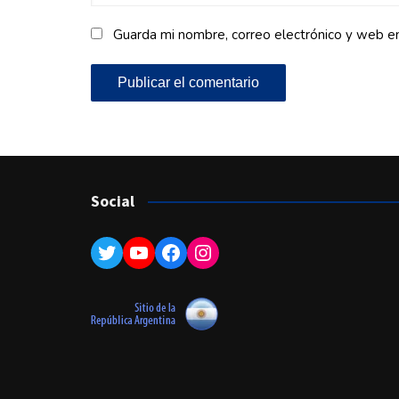
Guarda mi nombre, correo electrónico y web e
Social
Twitter
YouTube
Facebook
Instagram