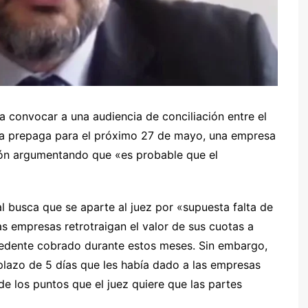
a convocar a una audiencia de conciliación entre el
na prepaga para el próximo 27 de mayo, una empresa
ón argumentando que «es probable que el
l busca que se aparte al juez por «supuesta falta de
s empresas retrotraigan el valor de sus cuotas a
cedente cobrado durante estos meses. Sin embargo,
 plazo de 5 días que les había dado a las empresas
e los puntos que el juez quiere que las partes