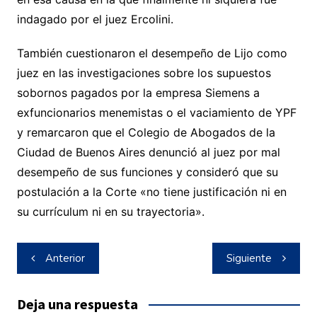
indagado por el juez Ercolini.
También cuestionaron el desempeño de Lijo como
juez en las investigaciones sobre los supuestos
sobornos pagados por la empresa Siemens a
exfuncionarios menemistas o el vaciamiento de YPF
y remarcaron que el Colegio de Abogados de la
Ciudad de Buenos Aires denunció al juez por mal
desempeño de sus funciones y consideró que su
postulación a la Corte «no tiene justificación ni en
su currículum ni en su trayectoria».
Navegación
Anterior
Siguiente
de
entradas
Deja una respuesta