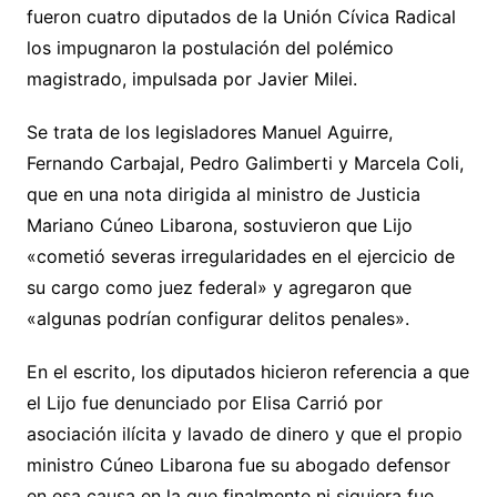
fueron cuatro diputados de la Unión Cívica Radical
los impugnaron la postulación del polémico
magistrado, impulsada por Javier Milei.
Se trata de los legisladores Manuel Aguirre,
Fernando Carbajal, Pedro Galimberti y Marcela Coli,
que en una nota dirigida al ministro de Justicia
Mariano Cúneo Libarona, sostuvieron que Lijo
«cometió severas irregularidades en el ejercicio de
su cargo como juez federal» y agregaron que
«algunas podrían configurar delitos penales».
En el escrito, los diputados hicieron referencia a que
el Lijo fue denunciado por Elisa Carrió por
asociación ilícita y lavado de dinero y que el propio
ministro Cúneo Libarona fue su abogado defensor
en esa causa en la que finalmente ni siquiera fue