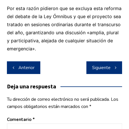
Por esta razón pidieron que se excluya esta reforma
del debate de la Ley Ómnibus y que el proyecto sea
tratado en sesiones ordinarias durante el transcurso
del año, garantizando una discusión «amplia, plural
y participativa, alejada de cualquier situación de
emergencia».
Navegación
Anterior
Siguiente
de
entradas
Deja una respuesta
Tu dirección de correo electrónico no será publicada.
Los
campos obligatorios están marcados con
*
Comentario
*