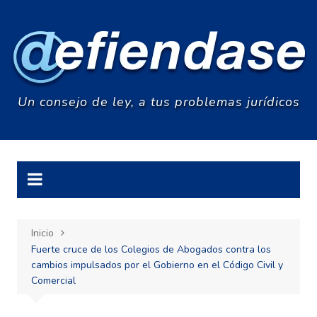
Saltar
al
contenido
Un consejo de ley, a tus problemas jurídicos
Inicio
Fuerte cruce de los Colegios de Abogados contra los
cambios impulsados por el Gobierno en el Código Civil y
Comercial