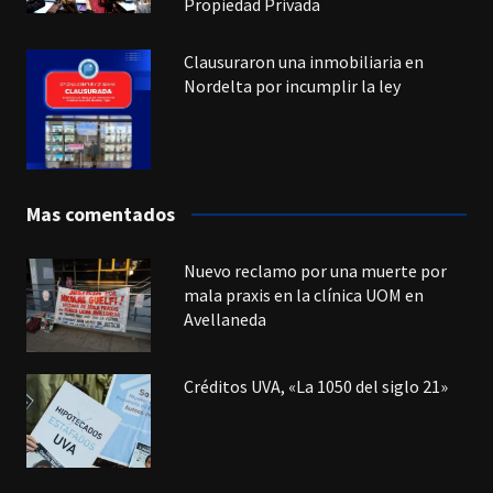
Propiedad Privada
Clausuraron una inmobiliaria en
Nordelta por incumplir la ley
Mas comentados
Nuevo reclamo por una muerte por
mala praxis en la clínica UOM en
Avellaneda
Créditos UVA, «La 1050 del siglo 21»