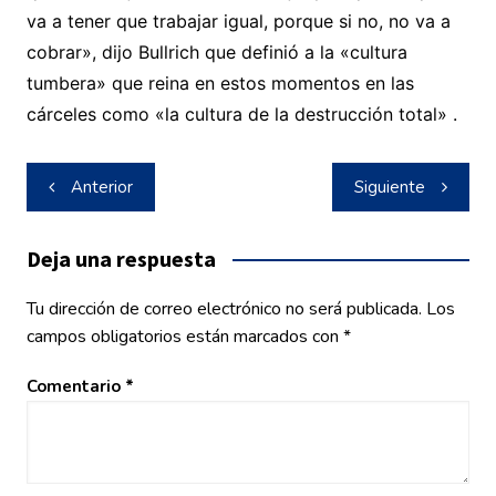
va a tener que trabajar igual, porque si no, no va a
cobrar», dijo Bullrich que definió a la «cultura
tumbera» que reina en estos momentos en las
cárceles como «la cultura de la destrucción total» .
Navegación
Anterior
Siguiente
de
entradas
Deja una respuesta
Tu dirección de correo electrónico no será publicada.
Los
campos obligatorios están marcados con
*
Comentario
*