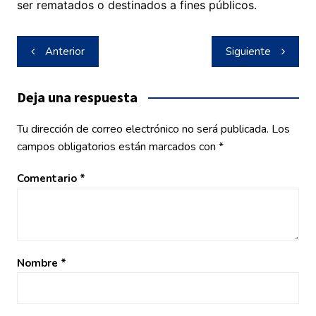
ser rematados o destinados a fines públicos.
Navegación
Anterior
Siguiente
de
entradas
Deja una respuesta
Tu dirección de correo electrónico no será publicada.
Los
campos obligatorios están marcados con
*
Comentario
*
Nombre
*