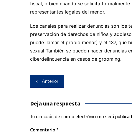
fiscal, o bien cuando se solicita formalment
representantes legales del menor.
Los canales para realizar denuncias son los t
preservación de derechos de niños y adolesce
puede llamar el propio menor) y el 137, que 
sexual También se pueden hacer denuncias en l
ciberdelincuencia en casos de grooming.
Navegación
Anterior
de
entradas
Deja una respuesta
Tu dirección de correo electrónico no será publicad
Comentario
*