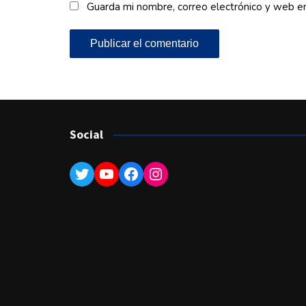
Guarda mi nombre, correo electrónico y web e
Social
Twitter
YouTube
Facebook
Instagram