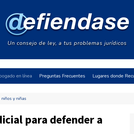
Un consejo de ley, a tus problemas jurídicos
bogado en línea
Preguntas Frecuentes
Lugares donde Recu
 niños y niñas
acia
icial para defender a
s