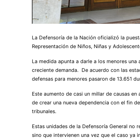
La Defensoría de la Nación oficializó la pues
Representación de Niños, Niñas y Adolescent
La medida apunta a darle a los menores una as
creciente demanda. De acuerdo con las estadí
defensas para menores pasaron de 13.651 dur
Este aumento de casi un millar de causas en
de crear una nueva dependencia con el fin de 
tribunales.
Estas unidades de la Defensoría General no r
sino que intervienen una vez que el caso ya in