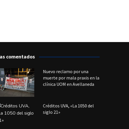
as comentados
Nuevo reclamo por una
muerte por mala praxis en la
clínica UOM en Avellaneda
Créditos UVA, «La 1050 del
siglo 21»