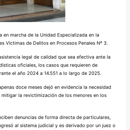
ta en marcha de la Unidad Especializada en la
es Víctimas de Delitos en Procesos Penales Nº 3.
istencia legal de calidad que sea efectiva ante la
sticas oficiales, los casos que requieren de
ante el año 2024 a 14.551 a lo largo de 2025.
 apenas doce meses dejó en evidencia la necesidad
mitigar la revictimización de los menores en los
eciben denuncias de forma directa de particulares,
gresó al sistema judicial y es derivado por un juez o