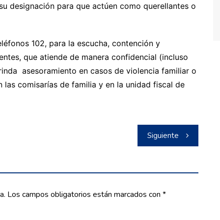
e su designación para que actúen como querellantes o
eléfonos 102, para la escucha, contención y
ntes, que atiende de manera confidencial (incluso
brinda asesoramiento en casos de violencia familiar o
as comisarías de familia y en la unidad fiscal de
Siguiente
a.
Los campos obligatorios están marcados con
*