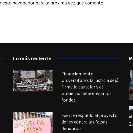
n este navegador para la próxima vez que comente.
Lo más reciente
M
Financiamiento
Universitario: la justicia dejó
firme la cautelar y el
Gobierno debe enviar los
fondos
Fuerte respaldo al proyecto
de ley contra las falsas
denuncias