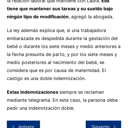
la relación laboral que mantiene con Laura.
Ella
tiene que mantener sus tareas y su sueldo bajo
ningún tipo de modificación
, agregó la abogada.
La ley además explica que, si una trabajadora
embarazada es despedida durante la gestación del
bebé o durante los siete meses y medio anteriores a
la fecha presunta de parto, y por los siete meses y
medio posteriores al nacimiento del bebé, se
considera que es por causa de maternidad. El
castigo es una doble indemnización.
Estas indemnizaciones
siempre se reclaman
mediante telegrama. En este caso, la persona debe
pedir una indemnización doble.
Navegación
Anterior
Siguiente