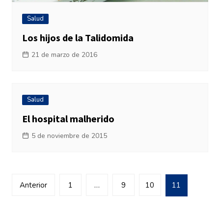
Salud
Los hijos de la Talidomida
21 de marzo de 2016
Salud
El hospital malherido
5 de noviembre de 2015
Navegación
Anterior
1
…
9
10
11
de
entradas