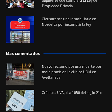
alquileres:qué cambiará la Ley de
Propiedad Privada
Clausuraron una inmobiliaria en
Nordelta por incumplir la ley
Mas comentados
Nuevo reclamo por una muerte por
mala praxis en la clínica UOM en
Avellaneda
Créditos UVA, «La 1050 del siglo 21»