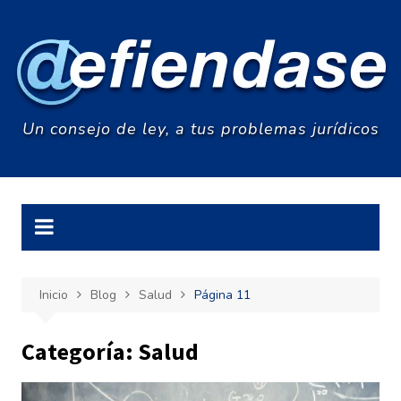
Saltar
al
contenido
Un consejo de ley, a tus problemas jurídicos
Inicio
Blog
Salud
Página 11
Categoría:
Salud