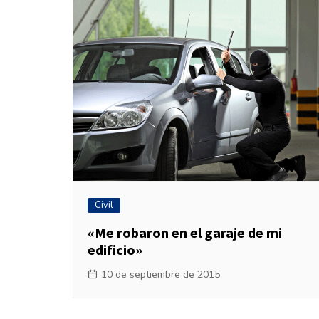
Laboral
En la Calle
Civil
«Me robaron en el garaje de mi
edificio»
10 de septiembre de 2015