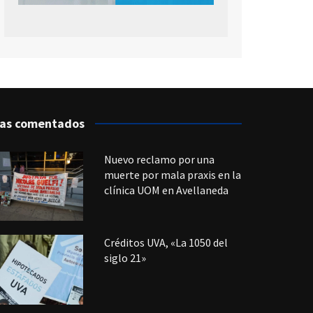
as comentados
Nuevo reclamo por una
muerte por mala praxis en la
clínica UOM en Avellaneda
Créditos UVA, «La 1050 del
siglo 21»