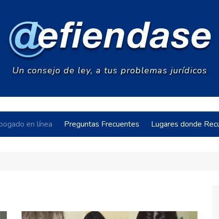
Un consejo de ley, a tus problemas jurídicos
bogado en línea
Preguntas Frecuentes
Lugares donde Recu
acia
s