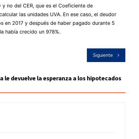
) y no del CER, que es el Coeficiente de
calcular las unidades UVA. En ese caso, el deudor
os en 2017 y después de haber pagado durante 5
da había crecido un 978%.
Siguiente
cia le devuelve la esperanza a los hipotecados