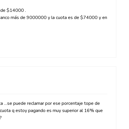
 de $14000 .
 banco más de 9000000 y la cuota es de $74000 y en
sta …se puede reclamar por ese porcentaje tope de
a cuota q estoy pagando es muy superior al 16% que
?