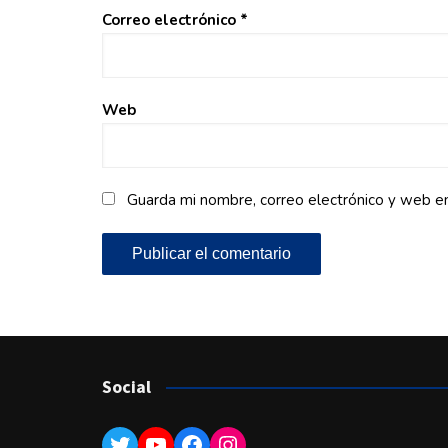
Correo electrónico
*
Web
Guarda mi nombre, correo electrónico y web e
Social
Twitter
YouTube
Facebook
Instagram