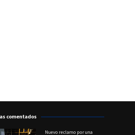
as comentados
Nuevo reclamo por una