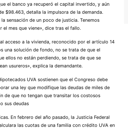
e el banco ya recuperó el capital invertido, y aún
e $98.463, detalla la impulsora de la demanda.
 y la sensación de un poco de justicia. Tenemos
el mes que viene», dice tras el fallo.
l acceso a la vivienda, reconocido por el artículo 14
s una solución de fondo, no se trata de que el
 ellos no están perdiendo, se trata de que se
sean usureros», explica la demandante.
e Hipotecados UVA sostienen que el Congreso debe
borar una ley que modifique las deudas de miles de
fin de que no tengan que transitar los costosos
do sus deudas
ticas. En febrero del año pasado, la Justicia Federal
culara las cuotas de una familia con crédito UVA en