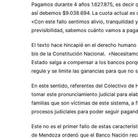
Pagamos durante 4 años 1.627.875, es decir qu
así debemos $9.038.694. La cuota actual es d
«Con este fallo sentimos alivio, tranquilidad
previsibilidad, sabemos cuánto vamos a pagar 
El texto hace hincapié en el derecho humano a
bis de la Constitución Nacional. «Necesitamo
Estado salga a compensar a los bancos porque
regule y se limite las ganancias para que no 
En este sentido, referentes del Colectivo d
tomar este pronunciamiento judicial para ela
familias que son víctimas de este sistema, a 
procesos judiciales para poder seguir pagan
Este no es el primer fallo de estas caracterís
de Mendoza ordenó que el Banco Nación recal