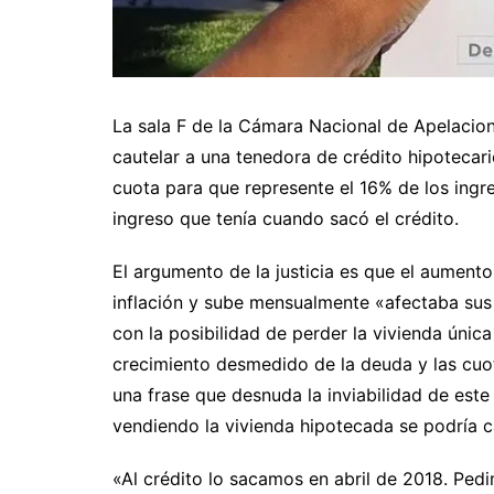
La sala F de la Cámara Nacional de Apelacio
cautelar a una tenedora de crédito hipotecar
cuota para que represente el 16% de los ingre
ingreso que tenía cuando sacó el crédito.
El argumento de la justicia es que el aumento
inflación y sube mensualmente «afectaba sus
con la posibilidad de perder la vivienda úni
crecimiento desmedido de la deuda y las cuota
una frase que desnuda la inviabilidad de este
vendiendo la vivienda hipotecada se podría 
«Al crédito lo sacamos en abril de 2018. Pedi