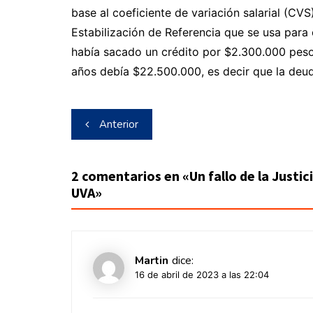
base al coeficiente de variación salarial (CVS
Estabilización de Referencia que se usa para 
había sacado un crédito por $2.300.000 pes
años debía $22.500.000, es decir que la deu
Navegación
Anterior
de
entradas
2 comentarios en «
Un fallo de la Justi
UVA
»
Martin
dice:
16 de abril de 2023 a las 22:04