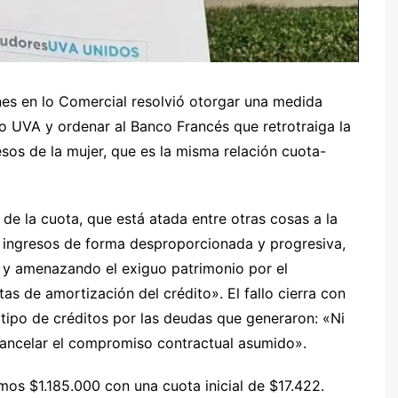
nes en lo Comercial resolvió otorgar una medida
io UVA y ordenar al Banco Francés que retrotraiga la
sos de la mujer, que es la misma relación cuota-
 de la cuota, que está atada entre otras cosas a la
 ingresos de forma desproporcionada y progresiva,
ca y amenazando el exiguo patrimonio por el
s de amortización del crédito». El fallo cierra con
 tipo de créditos por las deudas que generaron: «Ni
cancelar el compromiso contractual asumido».
mos $1.185.000 con una cuota inicial de $17.422.