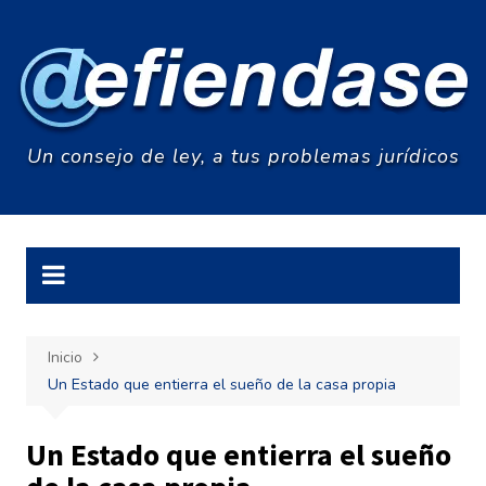
Saltar
al
contenido
Un consejo de ley, a tus problemas jurídicos
Inicio
Un Estado que entierra el sueño de la casa propia
Un Estado que entierra el sueño