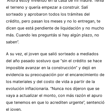
“Ahora estoy viviendo en la casa de mi madre. Tenía
el terreno y quería empezar a construir. Salí
sorteado y aprobaron todos los trámites del
crédito, pero pasan los meses y no lo entregan, te
dicen que está pendiente de liquidación y no mucho
más. Cuando les preguntás si hay algún plazo, no
saben”.
A su vez, el joven que salió sorteado a mediados
del año pasado sostuvo que “sin el crédito se hace
imposible avanzar en la construcción” y dejó en
evidencia su preocupación por el encarecimiento de
los materiales y del costo de vida a partir de la
evolución inflacionaria. “Nunca nos dijeron que se
vaya a actualizar el monto, con más razón el apuro
que tenemos en que lo acrediten urgente”, sentenció
el joven.