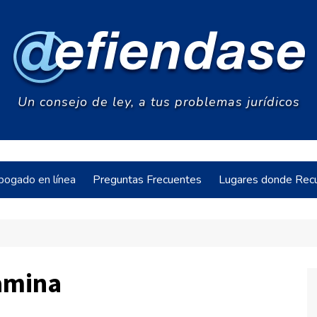
Un consejo de ley, a tus problemas jurídicos
bogado en línea
Preguntas Frecuentes
Lugares donde Recu
acia
amina
s