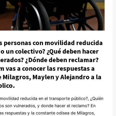
as personas con movilidad reducida
 o un colectivo? ¿Qué deben hacer
nerados? ¿Dónde deben reclamar?
m vas a conocer las respuestas a
 Milagros, Maylen y Alejandro a la
blico.
movilidad reducida en el transporte público?, ¿Quién
os son vulnerados, y donde hacer el reclamo? En
s respuestas y la constante odisea de Milagros,