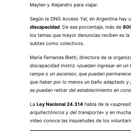
Maylen y Alejandro para viajar.
Según la ONG Acceso Ya!, en Argentina hay 
discapacidad
. De ese porcentaje, más de
800
los temas que mayor denuncias reciben es la f
subtes como colectivos.
María Fernanda Bietti, directora de la organi
discapacidad motriz
«puedan ingresar en un 
rampa o un ascensor, que puedan permanecer 
que haber por lo menos un baño adaptado y po
se puedan retirar del establecimiento en con
La
Ley Nacional 24.314
habla de la
«supresió
arquitectónicos y del transporte»
y en muchas
video conoce las inquietudes de los voluntar