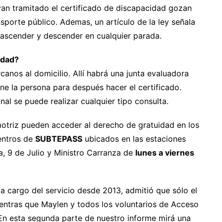
an tramitado el certificado de discapacidad gozan
sporte público. Ademas, un artículo de la ley señala
 ascender y descender en cualquier parada.
idad?
rcanos al domicilio. Allí habrá una junta evaluadora
ne la persona para después hacer el certificado.
al se puede realizar cualquier tipo consulta.
motriz pueden acceder al derecho de gratuidad en los
centros de
SUBTEPASS
ubicados en las estaciones
, 9 de Julio y Ministro Carranza de
lunes a viernes
a cargo del servicio desde 2013, admitió que sólo el
entras que Maylen y todos los voluntarios de Acceso
. En esta segunda parte de nuestro informe mirá una