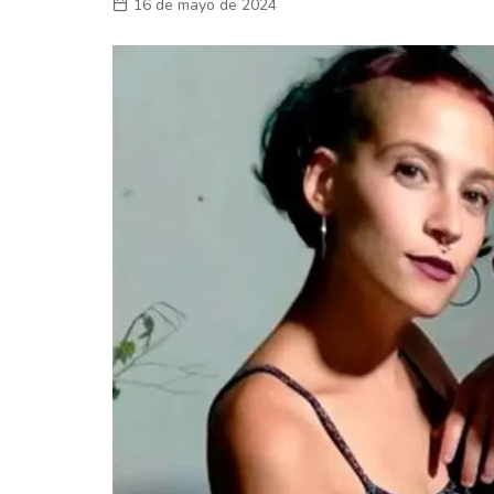
16 de mayo de 2024
Laboral
En la Calle