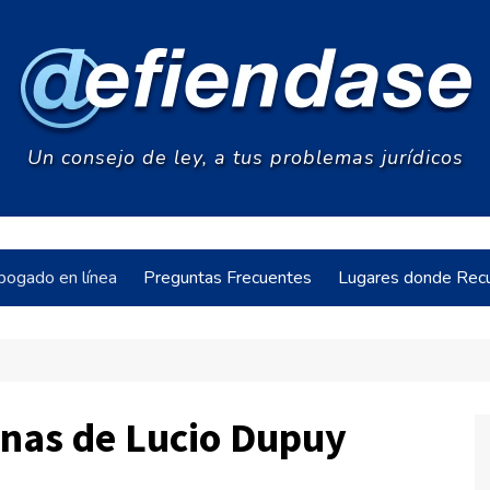
Un consejo de ley, a tus problemas jurídicos
bogado en línea
Preguntas Frecuentes
Lugares donde Recu
acia
inas de Lucio Dupuy
s