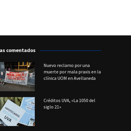
as comentados
Nuevo reclamo por una
muerte por mala praxis en la
clínica UOM en Avellaneda
Créditos UVA, «La 1050 del
siglo 21»