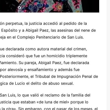
n perpetua, la justicia accedió al pedido de la
Espósito y a Abigail Paez, las asesinas del nene de
ja en el Complejo Penitenciario de San Luis.
fue declarada como autora material del crimen,
icia consideró que fue un homicidio triplemente
sañamiento. Su pareja, Abigail Paez, fue declarada
 por alevosía y ensañamiento y además fue
Posteriormente, el Tribubal de Impugnación Penal de
ica de Lucio el delito de abuso sexual.
an Luis, lo que valió el reclamo de la familia del
justicia que estaban «de luna de miel» porque lo
 la otra». Sin embargo, con el pasar de los meses, el