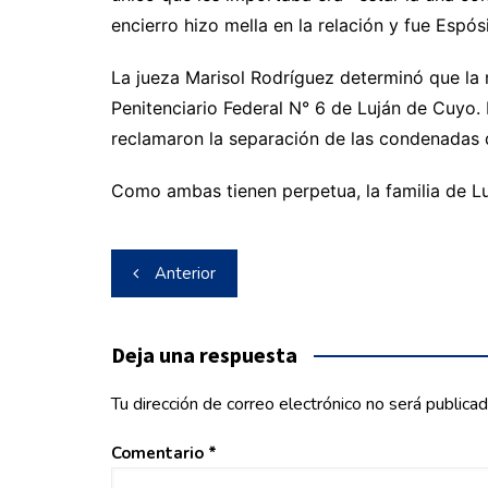
encierro hizo mella en la relación y fue Espós
La jueza Marisol Rodríguez determinó que la
Penitenciario Federal N° 6 de Luján de Cuyo. 
reclamaron la separación de las condenadas 
Como ambas tienen perpetua, la familia de L
Navegación
Anterior
de
entradas
Deja una respuesta
Tu dirección de correo electrónico no será publicad
Comentario
*