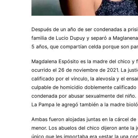
Después de un año de ser condenadas a prisió
familia de Lucio Dupuy y separó a Maglanena 
5 años, que compartían celda porque son pare
Magdalena Espósito es la madre del chico y 
ocurrido el 26 de noviembre de 2021. La just
calificado por el vínculo, la alevosía y el en
culpable de homicidio doblemente calificado
condenada por abusar sexualmente del niño. 
La Pampa le agregó también a la madre biológ
Ambas fueron alojadas juntas en la cárcel de S
menor. Los abuelos del chico dijeron ante la 
único que les importaba era «estar la una con