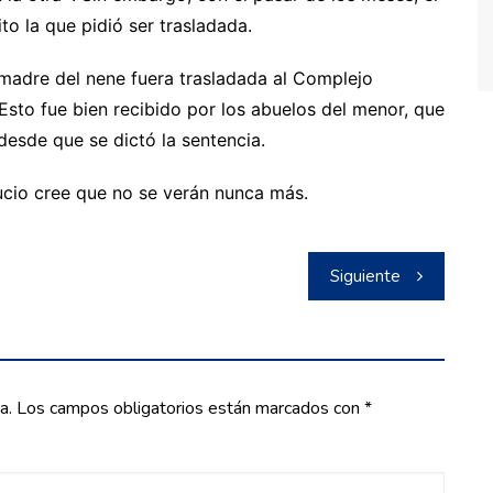
ito la que pidió ser trasladada.
 madre del nene fuera trasladada al Complejo
Esto fue bien recibido por los abuelos del menor, que
desde que se dictó la sentencia.
ucio cree que no se verán nunca más.
Siguiente
a.
Los campos obligatorios están marcados con
*