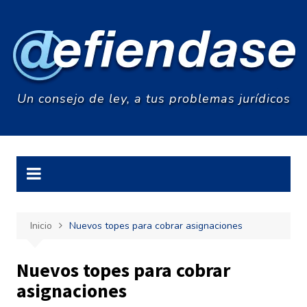
Saltar
al
contenido
Un consejo de ley, a tus problemas jurídicos
Inicio
Nuevos topes para cobrar asignaciones
Nuevos topes para cobrar
asignaciones