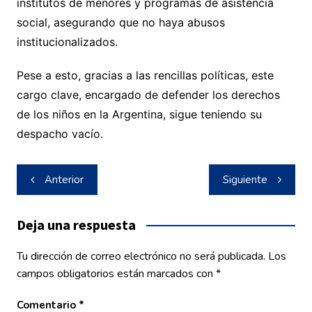
institutos de menores y programas de asistencia
social, asegurando que no haya abusos
institucionalizados.
Pese a esto, gracias a las rencillas políticas, este
cargo clave, encargado de defender los derechos
de los niños en la Argentina, sigue teniendo su
despacho vacío.
Navegación
Anterior
Siguiente
de
entradas
Deja una respuesta
Tu dirección de correo electrónico no será publicada.
Los
campos obligatorios están marcados con
*
Comentario
*