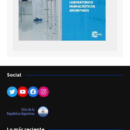
Social
Twitter
YouTube
Facebook
Instagram
Lo más reciente