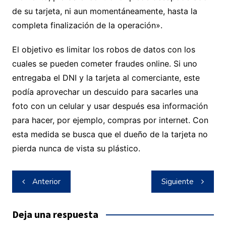
de su tarjeta, ni aun momentáneamente, hasta la
completa finalización de la operación».
El objetivo es limitar los robos de datos con los
cuales se pueden cometer fraudes online. Si uno
entregaba el DNI y la tarjeta al comerciante, este
podía aprovechar un descuido para sacarles una
foto con un celular y usar después esa información
para hacer, por ejemplo, compras por internet. Con
esta medida se busca que el dueño de la tarjeta no
pierda nunca de vista su plástico.
Navegación
Anterior
Siguiente
de
entradas
Deja una respuesta