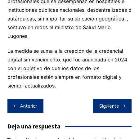
profesionales que se desempeñan en hospitales e
instituciones públicas nacionales, descentralizadas o
autárquicas, sin importar su ubicación geográfica»,
sostuvo en redes el ministro de Salud Mario
Lugones.
La medida se suma a la creación de la credencial
digital sin vencimiento, que fue anunciada en 2024
con el objetivo de que los datos de los
profesionales estén siempre en formato digital y
siempr actualizados.
Navegación
Anterior
Siguiente
de
entradas
Deja una respuesta