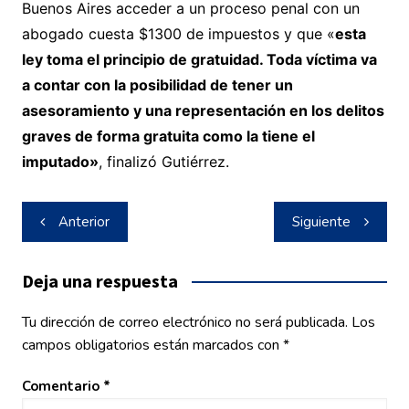
Buenos Aires acceder a un proceso penal con un
abogado cuesta $1300 de impuestos y que «
esta
ley toma el principio de gratuidad. Toda víctima va
a contar con la posibilidad de tener un
asesoramiento y una representación en los delitos
graves de forma gratuita como la tiene el
imputado»
, finalizó Gutiérrez.
Navegación
Anterior
Siguiente
de
entradas
Deja una respuesta
Tu dirección de correo electrónico no será publicada.
Los
campos obligatorios están marcados con
*
Comentario
*