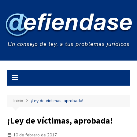
Saltar
al
contenido
Un consejo de ley, a tus problemas jurídicos
Inicio
¡Ley de víctimas, aprobada!
¡Ley de víctimas, aprobada!
10 de febrero de 2017