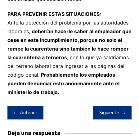
PARA PREVENIR ESTAS SITUACIONES:
Ante la detección del problema por las autoridades
laborales,
deberían hacerle saber al empleador que
cese en este incumplimiento, porque no solo el
rompe la cuarentena sino también le hace romper
la cuarentena a terceros
, con lo que ya saldríamos
del terreno laboral para ingresar a las páginas del
código penal.
Probablemente los empleados
pueden denunciar esto anónimamente ante el
ministerio de trabajo.
Navegación
Anterior
Siguiente
de
entradas
Deja una respuesta