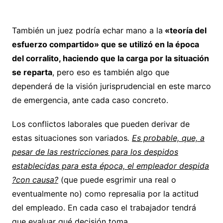
También un juez podría echar mano a la
«teoría del
esfuerzo compartido» que se utilizó en la época
del corralito, haciendo que la carga por la situación
se reparta
, pero eso es también algo que
dependerá de la visión jurisprudencial en este marco
de emergencia, ante cada caso concreto.
Los conflictos laborales que pueden derivar de
estas situaciones son variados
.
Es probable, que, a
pesar de las restricciones para los despidos
establecidas para esta época, el empleador despida
?con causa?
(que puede esgrimir una real o
eventualmente no) como represalia por la actitud
del empleado. En cada caso el trabajador tendrá
que evaluar qué decisión toma.