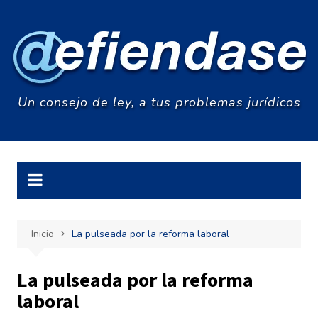
Saltar
al
contenido
Un consejo de ley, a tus problemas jurídicos
Inicio
La pulseada por la reforma laboral
La pulseada por la reforma
laboral