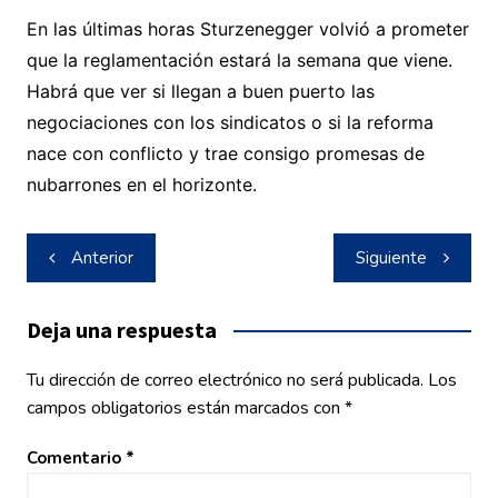
En las últimas horas Sturzenegger volvió a prometer
que la reglamentación estará la semana que viene.
Habrá que ver si llegan a buen puerto las
negociaciones con los sindicatos o si la reforma
nace con conflicto y trae consigo promesas de
nubarrones en el horizonte.
Navegación
Anterior
Siguiente
de
entradas
Deja una respuesta
Tu dirección de correo electrónico no será publicada.
Los
campos obligatorios están marcados con
*
Comentario
*