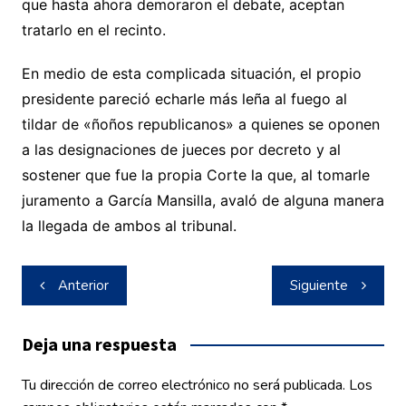
que hasta ahora demoraron el debate, aceptan
tratarlo en el recinto.
En medio de esta complicada situación, el propio
presidente pareció echarle más leña al fuego al
tildar de «ñoños republicanos» a quienes se oponen
a las designaciones de jueces por decreto y al
sostener que fue la propia Corte la que, al tomarle
juramento a García Mansilla, avaló de alguna manera
la llegada de ambos al tribunal.
Navegación
Anterior
Siguiente
de
entradas
Deja una respuesta
Tu dirección de correo electrónico no será publicada.
Los