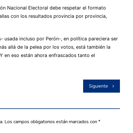
ión Nacional Electoral debe respetar el formato
llas con los resultados provincia por provincia,
- usada incluso por Perón-, en política pareciera ser
ás allá de la pelea por los votos, está también la
. Y en eso están ahora enfrascados tanto el
Siguiente
a.
Los campos obligatorios están marcados con
*