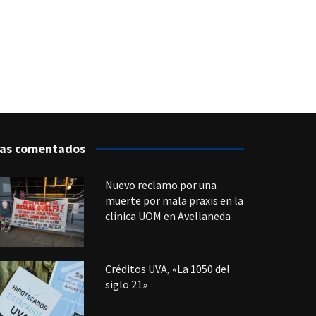
as comentados
Nuevo reclamo por una
muerte por mala praxis en la
clínica UOM en Avellaneda
Créditos UVA, «La 1050 del
siglo 21»