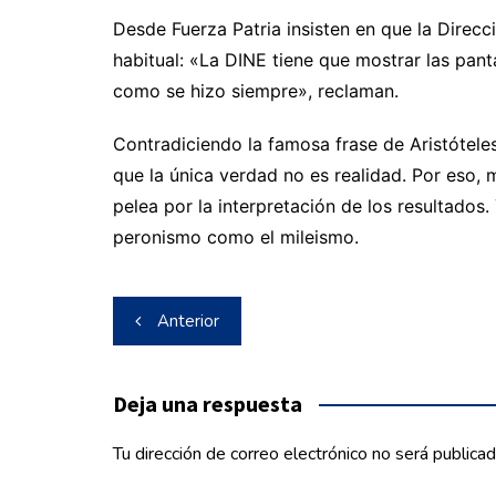
Desde Fuerza Patria insisten en que la Direcc
habitual: «La DINE tiene que mostrar las panta
como se hizo siempre», reclaman.
Contradiciendo la famosa frase de Aristóteles
que la única verdad no es realidad. Por eso, m
pelea por la interpretación de los resultados
peronismo como el mileismo.
Navegación
Anterior
de
entradas
Deja una respuesta
Tu dirección de correo electrónico no será publicad