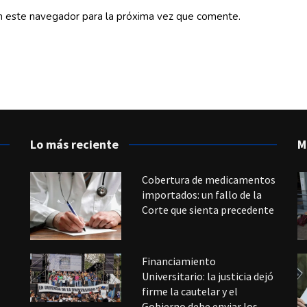
n este navegador para la próxima vez que comente.
Lo más reciente
M
Cobertura de medicamentos
importados: un fallo de la
Corte que sienta precedente
Financiamiento
Universitario: la justicia dejó
firme la cautelar y el
Gobierno debe enviar los