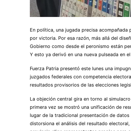
En política, una jugada precisa acompañada p
por victoria. Por esa razón, más allá del dise
Gobierno como desde el peronismo están pen
Y esto ya derivó en una nueva pulseada en el 
Fuerza Patria presentó este lunes una impugn
juzgados federales con competencia electoral
resultados provisorios de las elecciones legis
La objeción central gira en torno al simulacr
primera vez se mostró una unificación de resul
lugar de la tradicional presentación de datos
distorsiona el análisis del resultado electoral