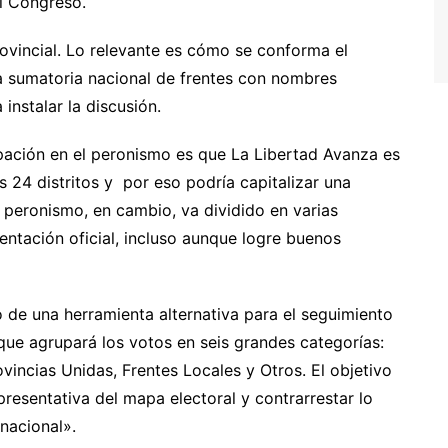
el Congreso.
rovincial. Lo relevante es cómo se conforma el
a sumatoria nacional de frentes con nombres
instalar la discusión.
ación en el peronismo es que La Libertad Avanza es
s 24 distritos y por eso podría capitalizar una
l peronismo, en cambio, va dividido en varias
entación oficial, incluso aunque logre buenos
o de una herramienta alternativa para el seguimiento
 que agrupará los votos en seis grandes categorías:
vincias Unidas, Frentes Locales y Otros. El objetivo
resentativa del mapa electoral y contrarrestar lo
nacional».