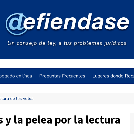
Un consejo de ley, a tus problemas jurídicos
bogado en línea
Preguntas Frecuentes
Lugares donde Recu
ctura de los votos
acia
 y la pelea por la lectura
s