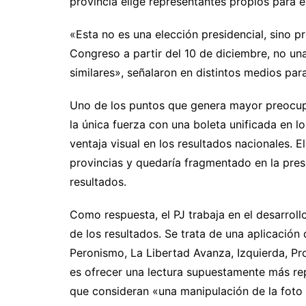
provincia elige representantes propios para 
«Esta no es una elección presidencial, sino p
Congreso a partir del 10 de diciembre, no un
similares», señalaron en distintos medios para 
Uno de los puntos que genera mayor preocup
la única fuerza con una boleta unificada en lo
ventaja visual en los resultados nacionales. E
provincias y quedaría fragmentado en la pres
resultados.
Como respuesta, el PJ trabaja en el desarroll
de los resultados. Se trata de una aplicación
Peronismo, La Libertad Avanza, Izquierda, Pro
es ofrecer una lectura supuestamente más rep
que consideran «una manipulación de la foto 