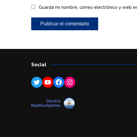
Guarda mi nombre, correo electrónico y web e
Social
Twitter
YouTube
Facebook
Instagram