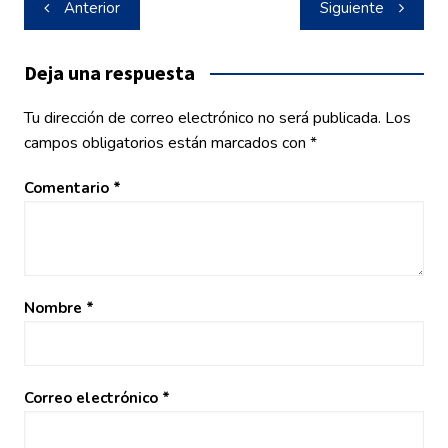
Navegación
Anterior
Siguiente
de
entradas
Deja una respuesta
Tu dirección de correo electrónico no será publicada.
Los
campos obligatorios están marcados con
*
Comentario
*
Nombre
*
Correo electrónico
*