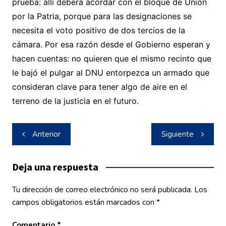
prueba: allí deberá acordar con el bloque de Unión
por la Patria, porque para las designaciones se
necesita el voto positivo de dos tercios de la
cámara. Por esa razón desde el Gobierno esperan y
hacen cuentas: no quieren que el mismo recinto que
le bajó el pulgar al DNU entorpezca un armado que
consideran clave para tener algo de aire en el
terreno de la justicia en el futuro.
Navegación
Anterior
Siguiente
de
entradas
Deja una respuesta
Tu dirección de correo electrónico no será publicada.
Los
campos obligatorios están marcados con
*
Comentario
*