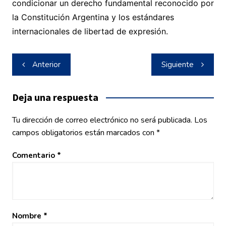
condicionar un derecho fundamental reconocido por
la Constitución Argentina y los estándares
internacionales de libertad de expresión.
Navegación
Anterior
Siguiente
de
entradas
Deja una respuesta
Tu dirección de correo electrónico no será publicada.
Los
campos obligatorios están marcados con
*
Comentario
*
Nombre
*