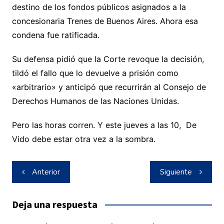
destino de los fondos públicos asignados a la
concesionaria Trenes de Buenos Aires. Ahora esa
condena fue ratificada.
Su defensa pidió que la Corte revoque la decisión,
tildó el fallo que lo devuelve a prisión como
«arbitrario» y anticipó que recurrirán al Consejo de
Derechos Humanos de las Naciones Unidas.
Pero las horas corren. Y este jueves a las 10, De
Vido debe estar otra vez a la sombra.
Navegación
Anterior
Siguiente
de
entradas
Deja una respuesta