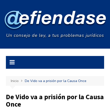
Saltar
al
contenido
Un consejo de ley, a tus problemas jurídicos
Inicio
De Vido va a prisión por la Causa Once
De Vido va a prisión por la Causa
Once