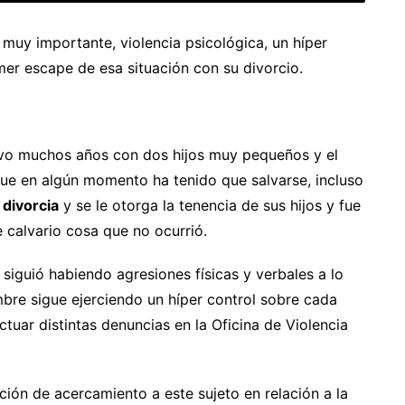
a muy importante, violencia psicológica, un híper
mer escape de esa situación con su divorcio.
uvo muchos años con dos hijos muy pequeños y el
a que en algún momento ha tenido que salvarse, incluso
divorcia
y se le otorga la tenencia de sus hijos y fue
e calvario cosa que no ocurrió.
 siguió habiendo agresiones físicas y verbales a lo
mbre sigue ejerciendo un híper control sobre cada
ctuar distintas denuncias en la Oficina de Violencia
cción de acercamiento a este sujeto en relación a la