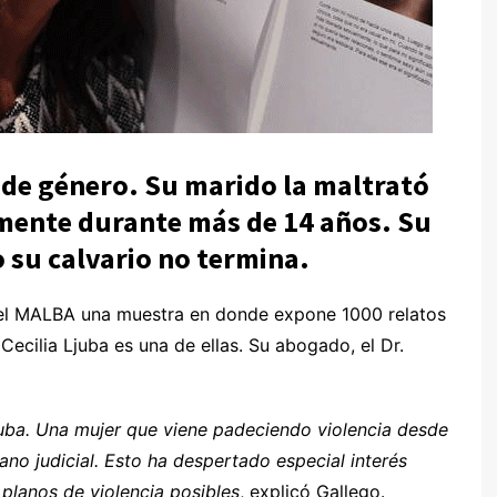
a de género. Su marido la maltrató
amente durante más de 14 años. Su
o su calvario no termina.
 el MALBA una muestra en donde expone 1000 relatos
Cecilia Ljuba es una de ellas. Su abogado, el Dr.
Ljuba. Una mujer que viene padeciendo violencia desde
o judicial. Esto ha despertado especial interés
 planos de violencia posibles
, explicó Gallego.