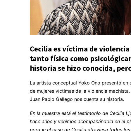
Cecilia es víctima de violenci
tanto física como psicológic
historia se hizo conocida, per
La artista conceptual Yoko Ono presentó en
de mujeres víctimas de la violencia machista. 
Juan Pablo Gallego nos cuenta su historia.
En la muestra está el testimonio de Cecilia 
hace años y venimos acompañándola en el plan
porque el caso de Cecilia atraviesa todos los