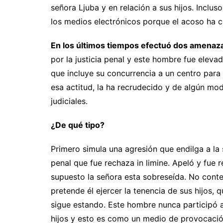
señora Ljuba y en relación a sus hijos. Inclus
los medios electrónicos porque el acoso ha c
En los últimos tiempos efectuó dos amenaza
por la justicia penal y este hombre fue elevad
que incluye su concurrencia a un centro par
esa actitud, la ha recrudecido y de algún mo
judiciales.
¿De qué tipo?
Primero simula una agresión que endilga a la
penal que fue rechaza in limine. Apeló y fue
supuesto la señora esta sobreseída. No conte
pretende él ejercer la tenencia de sus hijos, 
sigue estando. Este hombre nunca participó a
hijos y esto es como un medio de provocación 