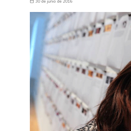
30 de junio de 2016
Laboral
En la Calle