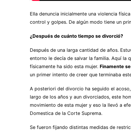
Ella denuncia inicialmente una violencia físic
control y golpes. De algún modo tiene un pri
¿Después de cuánto tiempo se divorció?
Después de una larga cantidad de años. Est
entorno le decía de salvar la familia. Aquí l
físicamente ha sido esta mujer.
Finamente se 
un primer intento de creer que terminaba est
A posteriori del divorcio ha seguido el acoso,
largo de los años y aun divorciados, este ho
movimiento de esta mujer y eso la llevó a efe
Domestica de la Corte Suprema.
Se fueron fijando distintas medidas de restri