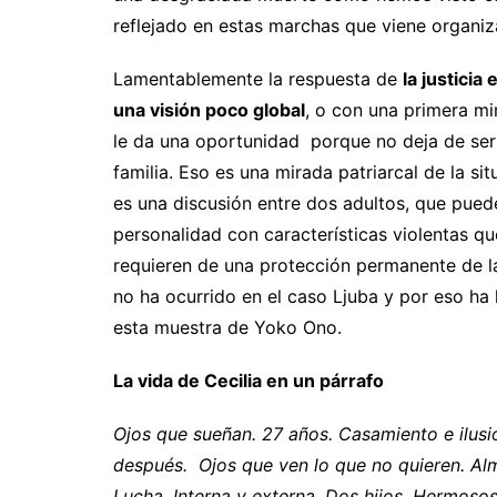
reflejado en estas marchas que viene organiz
Lamentablemente la respuesta de
la justicia
una visión poco global
, o con una primera mi
le da una oportunidad porque no deja de ser 
familia. Eso es una mirada patriarcal de la s
es una discusión entre dos adultos, que pued
personalidad con características violentas q
requieren de una protección permanente de la j
no ha ocurrido en el caso Ljuba y por eso ha
esta muestra de Yoko Ono.
La vida de Cecilia en un párrafo
Ojos que sueñan. 27 años. Casamiento e ilusi
después. Ojos que ven lo que no quieren. Alm
Lucha. Interna y externa. Dos hijos. Hermosos