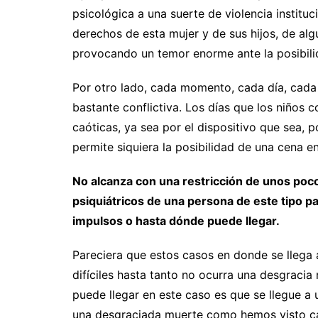
psicológica a una suerte de violencia instituc
derechos de esta mujer y de sus hijos, de al
provocando un temor enorme ante la posibili
Por otro lado, cada momento, cada día, cada
bastante conflictiva. Los días que los niño
caóticas, ya sea por el dispositivo que sea, po
permite siquiera la posibilidad de una cena e
No alcanza con una restricción de unos poco
psiquiátricos de una persona de este tipo p
impulsos o hasta dónde puede llegar.
Pareciera que estos casos en donde se llega a
difíciles hasta tanto no ocurra una desgracia
puede llegar en este caso es que se llegue a
una desgraciada muerte como hemos visto ca