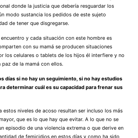
ional donde la justicia que debería resguardar los
gún modo sustancia los pedidos de este sujeto
dad de tener que disgregarse.
 encuentro y cada situación con este hombre es
s comparten con su mamá se producen situaciones
r los celulares o tablets de los hijos él interfiere y no
n paz de la mamá con ellos.
s días si no hay un seguimiento, si no hay estudios
ara determinar cuál es su capacidad para frenar sus
 estos niveles de acoso resultan ser incluso los más
 mayor, que es lo que hay que evitar. A lo que no se
 un episodio de una violencia extrema o que derive en
ntidad de femicidios en estos días y como ha sido