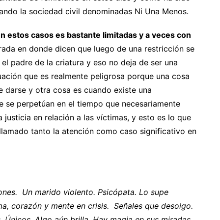
ando la sociedad civil denominadas Ni Una Menos.
 en estos casos es bastante limitadas y a veces con
rada en donde dicen que luego de una restricción se
el padre de la criatura y eso no deja de ser una
ituación que es realmente peligrosa porque una cosa
e darse y otra cosa es cuando existe una
ue se perpetúan en el tiempo que necesariamente
usticia en relación a las víctimas, y esto es lo que
 llamado tanto la atención como caso significativo en
ones. Un marido violento. Psicópata. Lo supe
a, corazón y mente en crisis. Señales que desoigo.
. Únicos. Algo aún brilla. Hay magia en sus miradas,