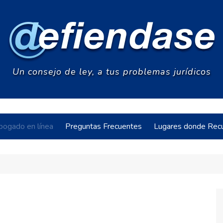
Un consejo de ley, a tus problemas jurídicos
bogado en línea
Preguntas Frecuentes
Lugares donde Recu
acia
s