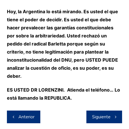
Hoy, la Argentina lo está mirando. Es usted el que
tiene el poder de decidir. Es usted el que debe
hacer prevalecer las garantías constitucionales
por sobre la arbitrariedad. Usted rechazó un
pedido del radical Barletta porque según su
criterio, no tiene legitimación para plantear la
inconstitucionalidad del DNU, pero USTED PUEDE
analizar la cuestión de oficio, es su poder, es su
deber.
ES USTED DR LORENZINI. Atienda el teléfono… Lo
está llamando la REPUBLICA.
Navegación
Anterior
Siguiente
de