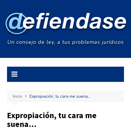
Saltar
al
contenido
Un consejo de ley, a tus problemas jurídicos
Inicio
Expropiación, tu cara me suena…
Expropiación, tu cara me
suena…