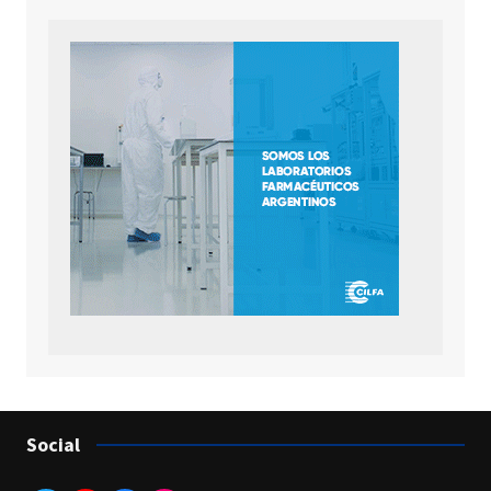
Social