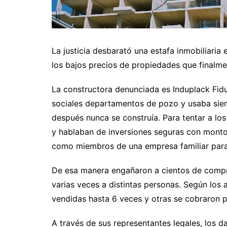
La justicia desbarató una estafa inmobiliari
los bajos precios de propiedades que finalme
La constructora denunciada es Induplack Fiduc
sociales departamentos de pozo y usaba sie
después nunca se construía. Para tentar a lo
y hablaban de inversiones seguras con monto
como miembros de una empresa familiar para
De esa manera engañaron a cientos de compr
varias veces a distintas personas. Según lo
vendidas hasta 6 veces y otras se cobraron 
A través de sus representantes legales, los d