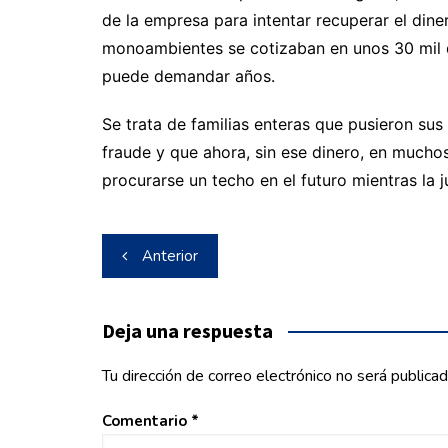
de la empresa para intentar recuperar el dine
monoambientes se cotizaban en unos 30 mil 
puede demandar años.
Se trata de familias enteras que pusieron sus
fraude y que ahora, sin ese dinero, en mucho
procurarse un techo en el futuro mientras la 
Navegación
Anterior
de
entradas
Deja una respuesta
Tu dirección de correo electrónico no será publicad
Comentario
*