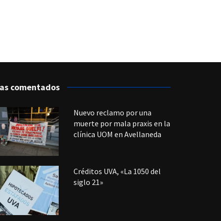
as comentados
Nuevo reclamo por una
muerte por mala praxis en la
clínica UOM en Avellaneda
Créditos UVA, «La 1050 del
siglo 21»