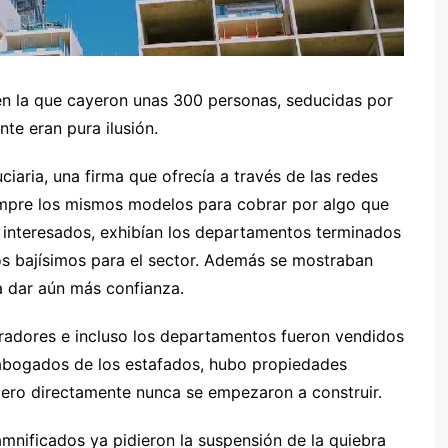
a en la que cayeron unas 300 personas, seducidas por
nte eran pura ilusión.
iaria, una firma que ofrecía a través de las redes
mpre los mismos modelos para cobrar por algo que
s interesados, exhibían los departamentos terminados
s bajísimos para el sector. Además se mostraban
 dar aún más confianza.
adores e incluso los departamentos fueron vendidos
s abogados de los estafados, hubo propiedades
pero directamente nunca se empezaron a construir.
amnificados ya pidieron la suspensión de la quiebra