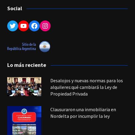
Social
Twitter
YouTube
Facebook
Instagram
Lo más reciente
Desalojos y nuevas normas para los
alquileres:qué cambiará la Ley de
Propiedad Privada
Clausuraron una inmobiliaria en
Nordelta por incumplir la ley