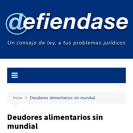
Saltar
al
contenido
Un consejo de ley, a tus problemas jurídicos
Inicio
Deudores alimentarios sin mundial
Deudores alimentarios sin
mundial