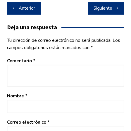
Navegación
Anterior
Siguiente
de
entradas
Deja una respuesta
Tu dirección de correo electrónico no será publicada.
Los
campos obligatorios están marcados con
*
Comentario
*
Nombre
*
Correo electrónico
*