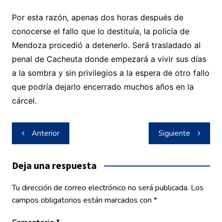
Por esta razón, apenas dos horas después de
conocerse el fallo que lo destituía, la policía de
Mendoza procedió a detenerlo. Será trasladado al
penal de Cacheuta donde empezará a vivir sus días
a la sombra y sin privilegios a la espera de otro fallo
que podría dejarlo encerrado muchos años en la
cárcel.
Navegación
Anterior
Siguiente
de
entradas
Deja una respuesta
Tu dirección de correo electrónico no será publicada.
Los
campos obligatorios están marcados con
*