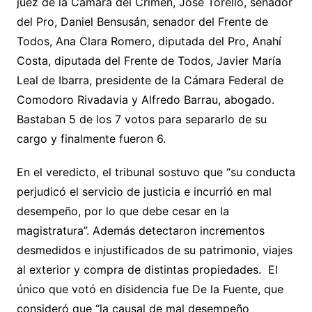
juez de la Cámara del Crimen, José Torello, senador
del Pro, Daniel Bensusán, senador del Frente de
Todos, Ana Clara Romero, diputada del Pro, Anahí
Costa, diputada del Frente de Todos, Javier María
Leal de Ibarra, presidente de la Cámara Federal de
Comodoro Rivadavia y Alfredo Barrau, abogado.
Bastaban 5 de los 7 votos para separarlo de su
cargo y finalmente fueron 6.
En el veredicto, el tribunal sostuvo que “su conducta
perjudicó el servicio de justicia e incurrió en mal
desempeño, por lo que debe cesar en la
magistratura”. Además detectaron incrementos
desmedidos e injustificados de su patrimonio, viajes
al exterior y compra de distintas propiedades. El
único que votó en disidencia fue De la Fuente, que
consideró que “la causal de mal desempeño