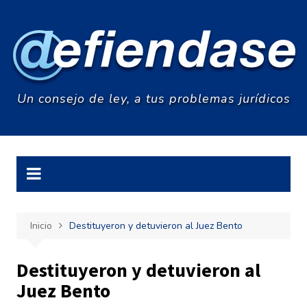
Saltar
al
contenido
Un consejo de ley, a tus problemas jurídicos
Inicio
Destituyeron y detuvieron al Juez Bento
Destituyeron y detuvieron al
Juez Bento